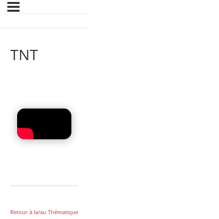
TNT
Retour à la/au Thématique