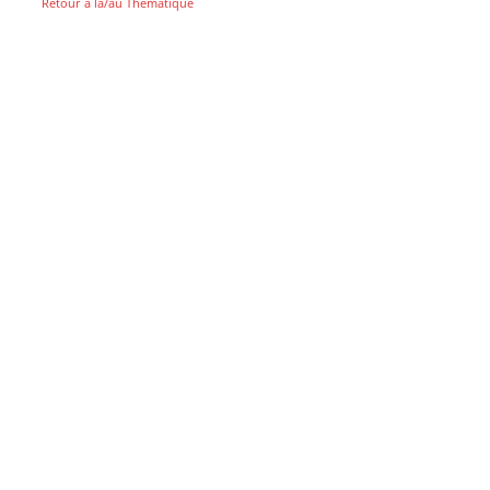
Retour à la/au Thématique