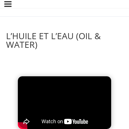
L’HUILE ET L’EAU (OIL &
WATER)