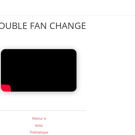
OUBLE FAN CHANGE
Retour à
la/au
Thématique