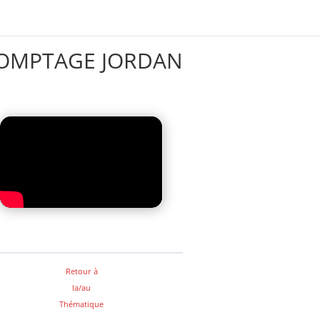
OMPTAGE JORDAN
Retour à
la/au
Thématique