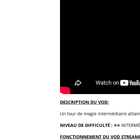
DESCRIPTION DU VOD:
Un tour de magie intermédiaire alliant
NIVEAU DE DIFFICULTÉ
:
⭐️
⭐️
INTERMÉ
FONCTIONNEMENT DU VOD STREAMI