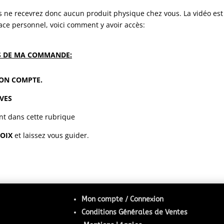
us ne recevrez donc aucun produit physique chez vous. La vidéo es
ce personnel, voici comment y avoir accès:
S DE MA COMMANDE:
ON COMPTE.
VES
nt dans cette rubrique
HOIX
et laissez vous guider.
Mon compte / Connexion
Conditions Générales de Ventes