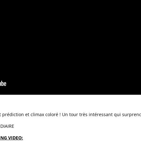
 prédiction et climax coloré ! Un tour très intéressant qui surpre
DIAIRE
NG VIDEO: