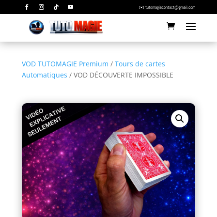
✉️ tutomagiecontact@gmail.com
VOD TUTOMAGIE Premium
/
Tours de cartes
Automatiques
/ VOD DÉCOUVERTE IMPOSSIBLE