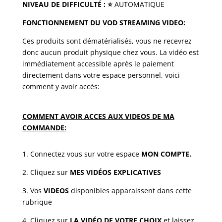
NIVEAU DE DIFFICULTÉ
:
⭐️
AUTOMATIQUE
FONCTIONNEMENT DU VOD STREAMING VIDEO:
Ces produits sont dématérialisés, vous ne recevrez
donc aucun produit physique chez vous. La vidéo est
immédiatement accessible après le paiement
directement dans votre espace personnel, voici
comment y avoir accès:
COMMENT AVOIR ACCES AUX VIDEOS DE MA
COMMANDE:
1. Connectez vous sur votre espace
MON COMPTE.
2. Cliquez sur
MES VIDÉOS EXPLICATIVES
3. Vos
VIDEOS
disponibles apparaissent dans cette
rubrique
4. Cliquez sur
LA VIDÉO DE VOTRE CHOIX
et laissez