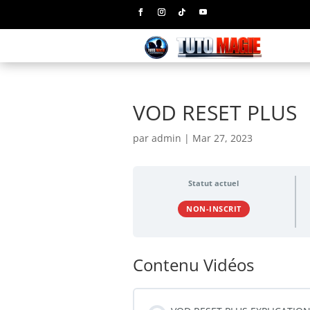
VOD RESET PLUS
par
admin
|
Mar 27, 2023
Statut actuel
NON-INSCRIT
Contenu Vidéos