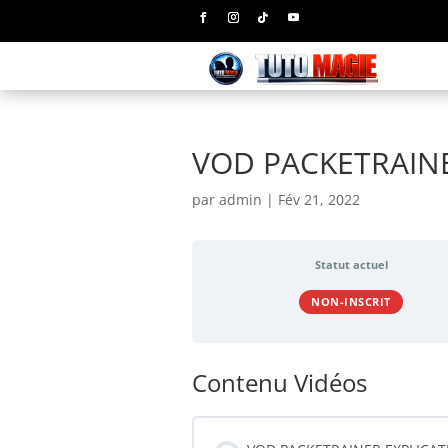
VOD PACKETRAIN
par
admin
|
Fév 21, 2022
Statut actuel
NON-INSCRIT
Contenu Vidéos