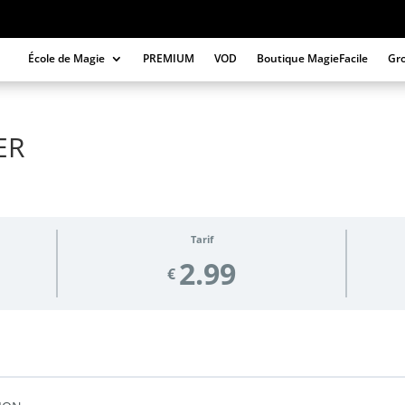
École de Magie
PREMIUM
VOD
Boutique MagieFacile
Gr
ER
Tarif
2.99
€