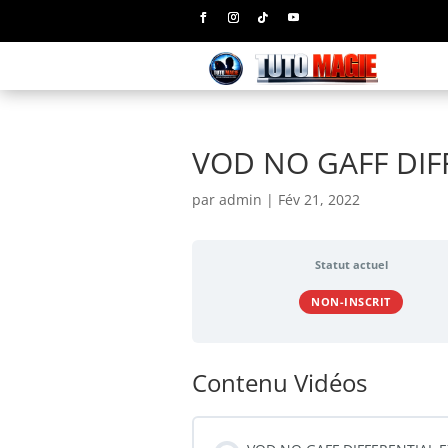
VOD NO GAFF DIF
par
admin
|
Fév 21, 2022
Statut actuel
NON-INSCRIT
Contenu Vidéos