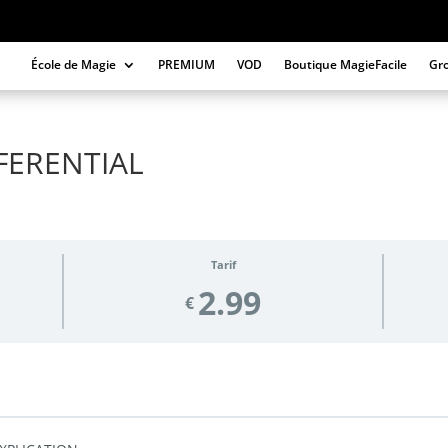
École de Magie
PREMIUM
VOD
Boutique MagieFacile
Gr
FERENTIAL
Tarif
2.99
€