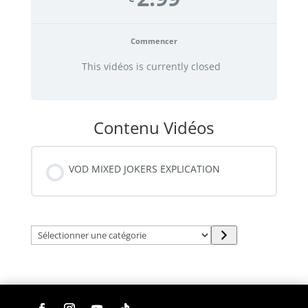
Commencer
This vidéos is currently closed
Contenu Vidéos
VOD MIXED JOKERS EXPLICATION
Sélectionner
une
catégorie