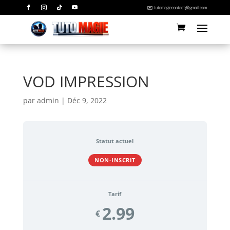
✉️ tutomagiecontact@gmail.com
VOD IMPRESSION
par
admin
|
Déc 9, 2022
Statut actuel
NON-INSCRIT
Tarif
2.99
€