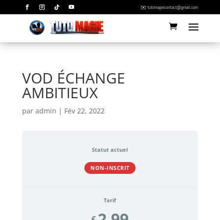
✉️ tutomagiecontact@gmail.com
VOD ÉCHANGE
AMBITIEUX
par
admin
|
Fév 22, 2022
Statut actuel
NON-INSCRIT
Tarif
2.99
€