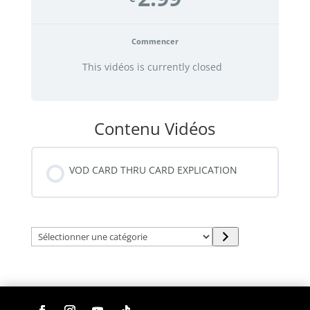
Commencer
This vidéos is currently closed
Contenu Vidéos
VOD CARD THRU CARD EXPLICATION
Sélectionner
une
catégorie