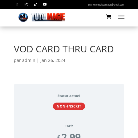
✉️ tutomagiecontact@gmail.com
VOD CARD THRU CARD
par
admin
|
Jan 26, 2024
Statut actuel
NON-INSCRIT
Tarif
2.99
€